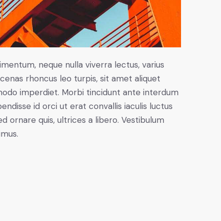
imentum, neque nulla viverra lectus, varius
nas rhoncus leo turpis, sit amet aliquet
modo imperdiet. Morbi tincidunt ante interdum
disse id orci ut erat convallis iaculis luctus
d ornare quis, ultrices a libero. Vestibulum
imus.