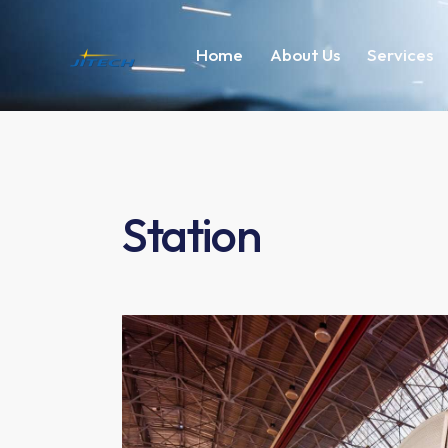
Home
About Us
Services
Station