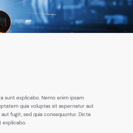
ta sunt explicabo. Nemo enim ipsam
uptatem quia voluptas sit aspernatur aut
t aut fugit, sed quia consequuntur. Dicta
t explicabo.