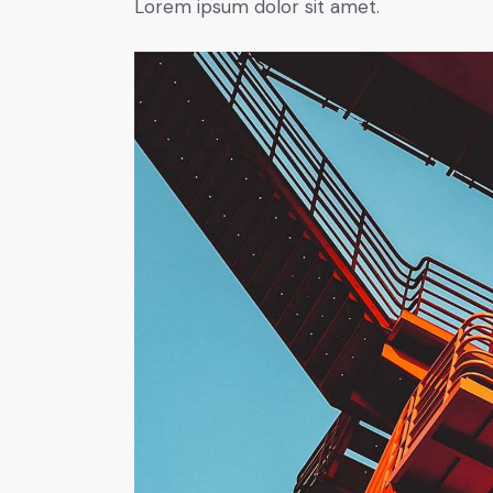
Lorem ipsum dolor sit amet.