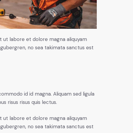
t ut labore et dolore magna aliquyam
d gubergren, no sea takimata sanctus est
commodo id id magna. Aliquam sed ligula
s risus risus quis lectus.
t ut labore et dolore magna aliquyam
d gubergren, no sea takimata sanctus est