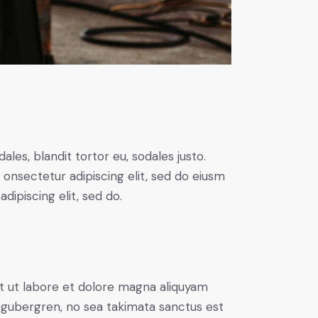
ales, blandit tortor eu, sodales justo.
m onsectetur adipiscing elit, sed do eiusm
adipiscing elit, sed do.
t ut labore et dolore magna aliquyam
d gubergren, no sea takimata sanctus est