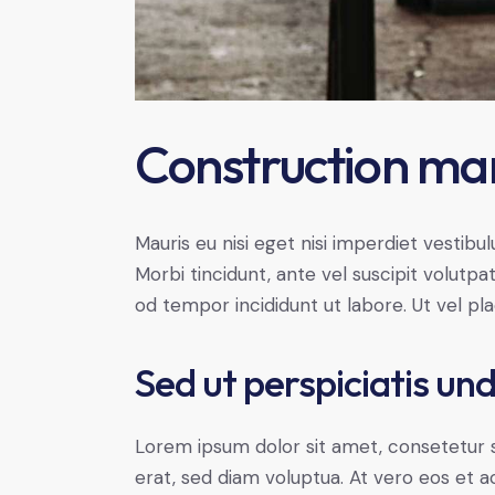
Construction m
Mauris eu nisi eget nisi imperdiet vestibu
Morbi tincidunt, ante vel suscipit volutpa
od tempor incididunt ut labore. Ut vel plac
Sed ut perspiciatis un
Lorem ipsum dolor sit amet, consetetur 
erat, sed diam voluptua. At vero eos et 