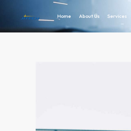
Home
About Us
Services